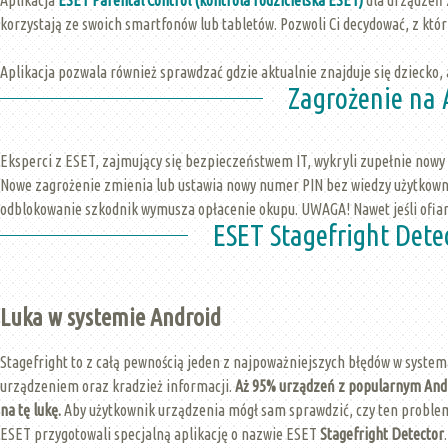
korzystają ze swoich smartfonów lub tabletów. Pozwoli Ci decydować, z któr
Aplikacja pozwala również sprawdzać gdzie aktualnie znajduje się dziecko,
Zagrożenie na 
Eksperci z ESET, zajmujący się bezpieczeństwem IT, wykryli zupełnie nowy
Nowe zagrożenie zmienia lub ustawia nowy numer PIN bez wiedzy użytkowni
odblokowanie szkodnik wymusza opłacenie okupu. UWAGA! Nawet jeśli ofiar
ESET Stagefright Dete
Luka w systemie Android
Stagefright to z całą pewnością jeden z najpoważniejszych błędów w system
urządzeniem oraz kradzież informacji.
Aż 95% urządzeń z popularnym Andr
na tę lukę.
Aby użytkownik urządzenia mógł sam sprawdzić, czy ten problem 
ESET przygotowali specjalną aplikację o nazwie ESET
Stagefright Detector
.