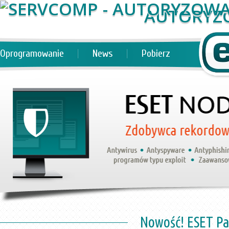
AUTORYZ
Oprogramowanie
News
Pobierz
Nowość! ESET Pa