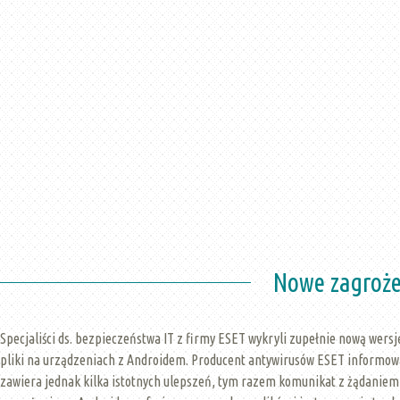
Nowe zagroże
Specjaliści ds. bezpieczeństwa IT z firmy ESET wykryli zupełnie nową wers
pliki na urządzeniach z Androidem. Producent antywirusów ESET informowa
zawiera jednak kilka istotnych ulepszeń, tym razem komunikat z żądaniem z