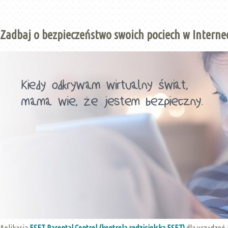
Zadbaj o bezpieczeństwo swoich pociech w Internec
Aplikacja
ESET Parental Control (kontrola rodzicielska ESET)
dla urządzeń 