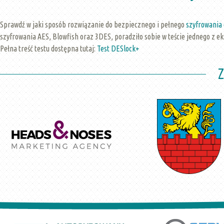
Sprawdź w jaki sposób rozwiązanie do bezpiecznego i pełnego
szyfrowania
szyfrowania AES, Blowfish oraz 3DES, poradziło sobie w teście jednego z e
Pełna treść testu dostępna tutaj:
Test DESlock+