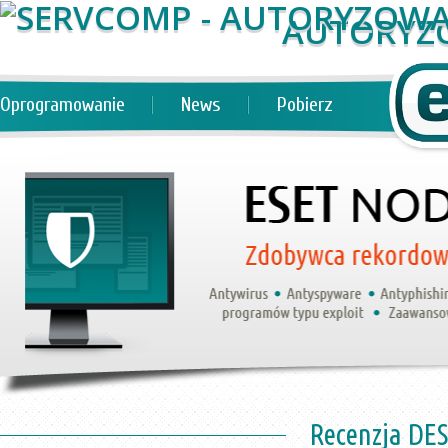
AUTORYZ
Oprogramowanie
News
Pobierz
Recenzja DES