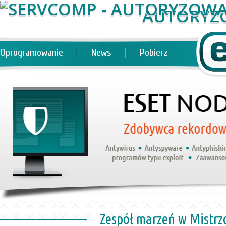
AUTORYZ
Oprogramowanie
News
Pobierz
Zespół marzeń w Mistrz