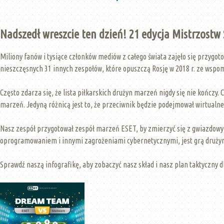
Nadszedł wreszcie ten dzień! 21 edycja Mistrzostw 
Miliony fanów i tysiące członków mediów z całego świata zajęło się przygo
nieszczęsnych 31 innych zespołów, które opuszczą Rosję w 2018 r. ze wspo
Często zdarza się, że lista piłkarskich drużyn marzeń nigdy się nie kończy
marzeń. Jedyną różnicą jest to, że przeciwnik będzie podejmował wirtualne 
Nasz zespół przygotował zespół marzeń ESET, by zmierzyć się z gwiazdowy
oprogramowaniem i innymi zagrożeniami cybernetycznymi, jest grą drużyn
Sprawdź naszą infografikę, aby zobaczyć nasz skład i nasz plan taktyczny