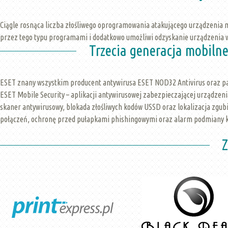
Ciągle rosnąca liczba złośliwego oprogramowania atakującego urządzenia mo
przez tego typu programami i dodatkowo umożliwi odzyskanie urządzenia w 
Trzecia generacja mobiln
ESET znany wszystkim producent antywirusa ESET NOD32 Antivirus oraz pak
ESET Mobile Security – aplikacji antywirusowej zabezpieczającej urządzeni
skaner antywirusowy, blokada złośliwych kodów USSD oraz lokalizacja zgubi
połączeń, ochronę przed pułapkami phishingowymi oraz alarm podmiany k