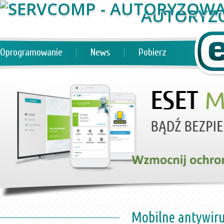
AUTORYZ
Oprogramowanie
News
Pobierz
Mobilne antywirus