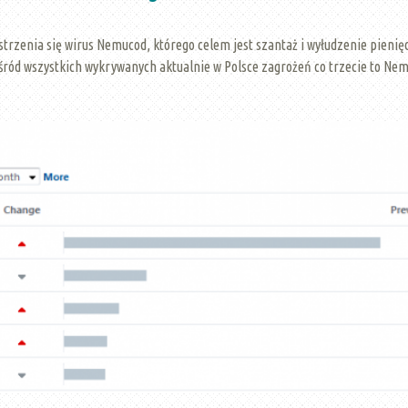
trzenia się wirus Nemucod, którego celem jest szantaż i wyłudzenie pienię
śród wszystkich wykrywanych aktualnie w Polsce zagrożeń co trzecie to Ne