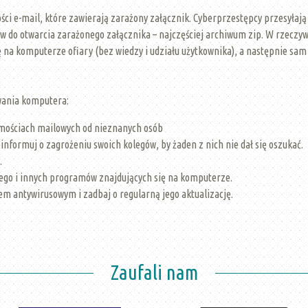
i e-mail, które zawierają zarażony załącznik. Cyberprzestępcy przesyłają 
w do otwarcia zarażonego załącznika – najczęściej archiwum zip. W rzeczywis
 na komputerze ofiary (bez wiedzy i udziału użytkownika), a następnie sam
owania komputera:
omościach mailowych od nieznanych osób
informuj o zagrożeniu swoich kolegów, by żaden z nich nie dał się oszukać.
.
nego i innych programów znajdujących się na komputerze.
 antywirusowym i zadbaj o regularną jego aktualizację.
Zaufali nam