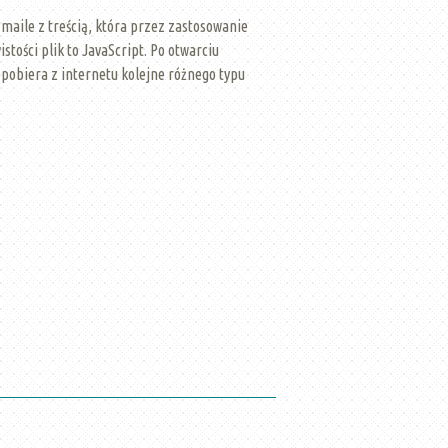
maile z treścią, która przez zastosowanie
tości plik to JavaScript. Po otwarciu
 pobiera z internetu kolejne różnego typu