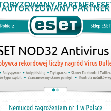
AUTORYZOWANY PARTNER
Pobierz
Sklep ESET
Nemucod zagrożeniem nr 1 w Polsce