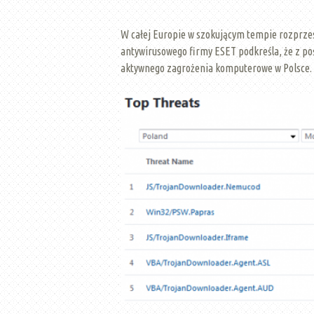
W całej Europie w szokującym tempie rozprzes
antywirusowego firmy ESET podkreśla, że z po
aktywnego zagrożenia komputerowe w Polsce.