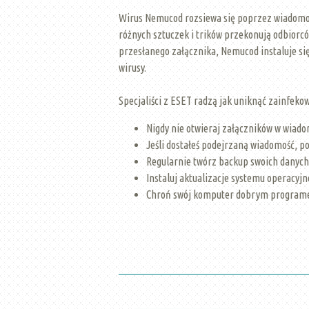
Wirus Nemucod rozsiewa się poprzez wiadomośc
różnych sztuczek i trików przekonują odbiorcó
przesłanego załącznika, Nemucod instaluje się
wirusy.
Specjaliści z ESET radzą jak uniknąć zainfek
Nigdy nie otwieraj załączników w wiad
Jeśli dostałeś podejrzaną wiadomość, po
Regularnie twórz backup swoich danych
Instaluj aktualizacje systemu operacyj
Chroń swój komputer dobrym programem