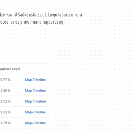
dzy. Kamil Sadkowski z polskiego laboratorium
mucod, co daje mu miano najbardziej