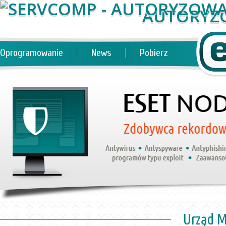
AUTORYZ
Oprogramowanie
News
Pobierz
Urząd M