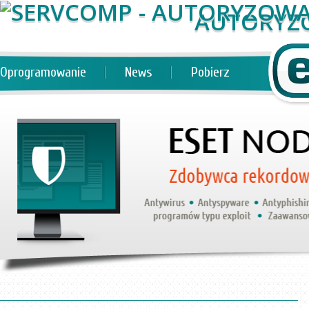
AUTORYZ
Oprogramowanie
News
Pobierz