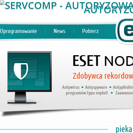
AUTORYZ
Oprogramowanie
News
Pobierz
pieka