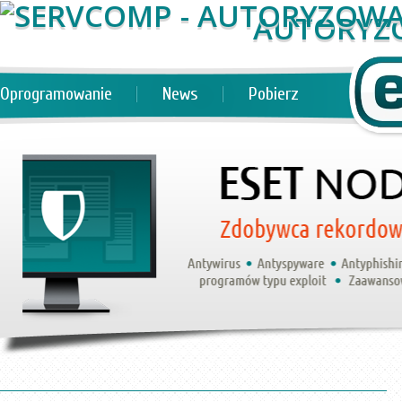
AUTORYZ
Oprogramowanie
News
Pobierz