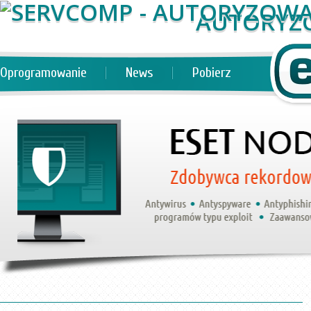
AUTORYZ
Oprogramowanie
News
Pobierz