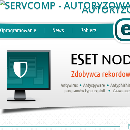
AUTORYZ
Oprogramowanie
News
Pobierz