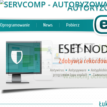
AUTORYZ
Oprogramowanie
News
Pobierz
Łu