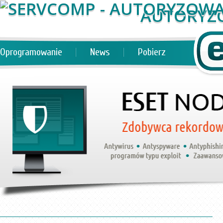
AUTORYZ
Oprogramowanie
News
Pobierz