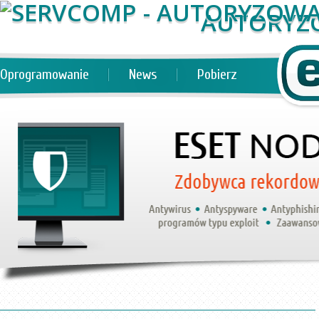
AUTORYZ
Oprogramowanie
News
Pobierz