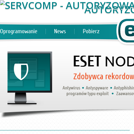
AUTORYZ
Oprogramowanie
News
Pobierz