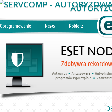
AUTORYZ
Oprogramowanie
News
Pobierz
D