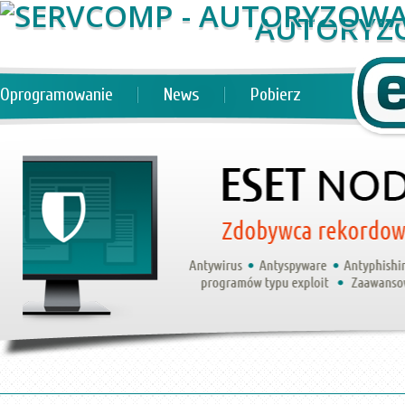
AUTORYZ
Oprogramowanie
News
Pobierz