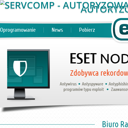
AUTORYZ
Oprogramowanie
News
Pobierz
Biuro R