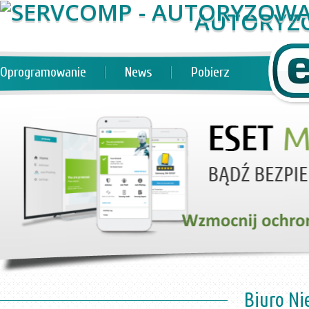
AUTORYZ
Oprogramowanie
News
Pobierz
Biuro Ni