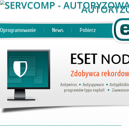
AUTORYZ
Oprogramowanie
News
Pobierz