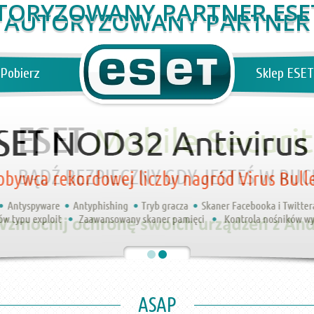
AUTORYZOWANY PARTNER
Pobierz
Sklep ESET
ASAP