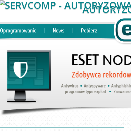
AUTORYZ
Oprogramowanie
News
Pobierz