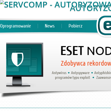
AUTORYZ
Oprogramowanie
News
Pobierz