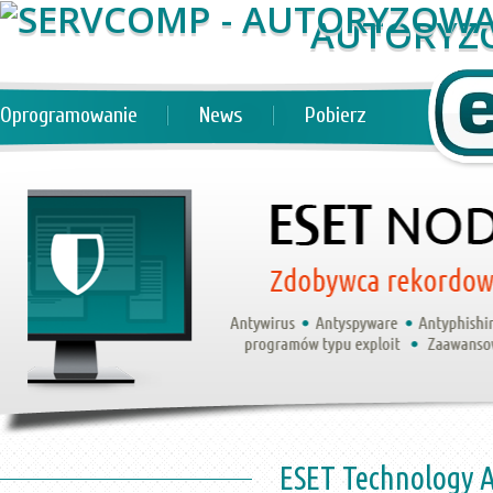
AUTORYZ
Oprogramowanie
News
Pobierz
ESET Technology A