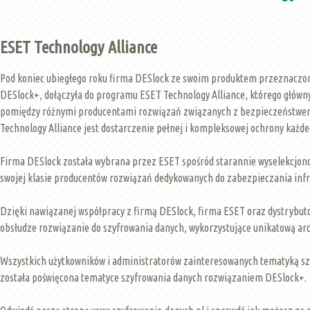
ESET Technology Alliance
Pod koniec ubiegłego roku firma DESlock ze swoim produktem przeznaczo
DESlock+, dołączyła do programu ESET Technology Alliance, którego główn
pomiędzy różnymi producentami rozwiązań związanych z bezpieczeństwem 
Technology Alliance jest dostarczenie pełnej i kompleksowej ochrony każde
Firma DESlock została wybrana przez ESET spośród starannie wyselekcjon
swojej klasie producentów rozwiązań dedykowanych do zabezpieczania infr
Dzięki nawiązanej współpracy z firmą DESlock, firma ESET oraz dystrybu
obsłudze rozwiązanie do szyfrowania danych, wykorzystujące unikatową arc
Wszystkich użytkowników i administratorów zainteresowanych tematyką s
została poświęcona tematyce szyfrowania danych rozwiązaniem DESlock+.