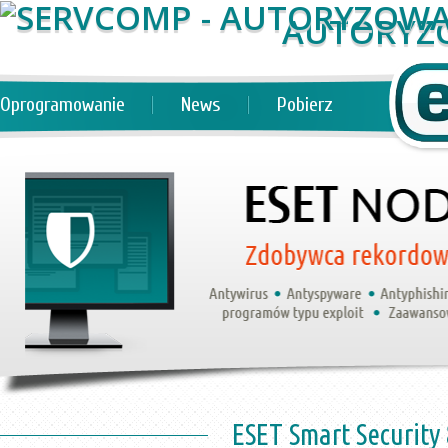
AUTORYZ
Oprogramowanie
News
Pobierz
ESET Smart Security