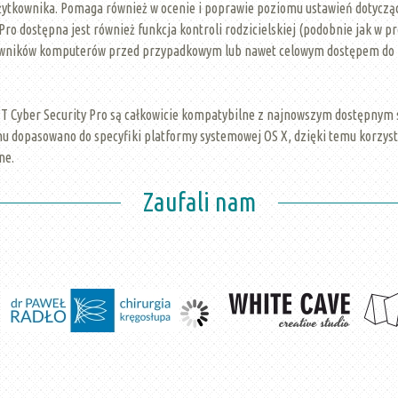
ytkownika. Pomaga również w ocenie i poprawie poziomu ustawień dotycząc
o dostępna jest również funkcja kontroli rodzicielskiej (podobnie jak w p
wników komputerów przed przypadkowym lub nawet celowym dostępem do nie
T Cyber Security Pro są całkowicie kompatybilne z najnowszym dostępnym 
 dopasowano do specyfiki platformy systemowej OS X, dzięki temu korzyst
ne.
Zaufali nam