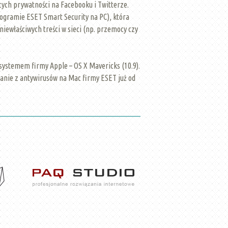
ych prywatności na Facebooku i Twitterze.
rogramie ESET Smart Security na PC), która
właściwych treści w sieci (np. przemocy czy
systemem firmy Apple – OS X Mavericks (10.9).
anie z antywirusów na Mac firmy ESET już od