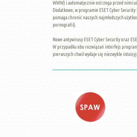
WWW) i automatycznie ostrzega przed nimi uż
Dodatkowo, w programie ESET Cyber Security Pr
pomaga chronić naszych najmłodszych użytko
pornografii).
Nowe antywirusy ESET Cyber Security oraz ESE
W przypadku obu rozwiązań interfejs programu
pierwszych chwil wydaje się niezwykle intuicyj