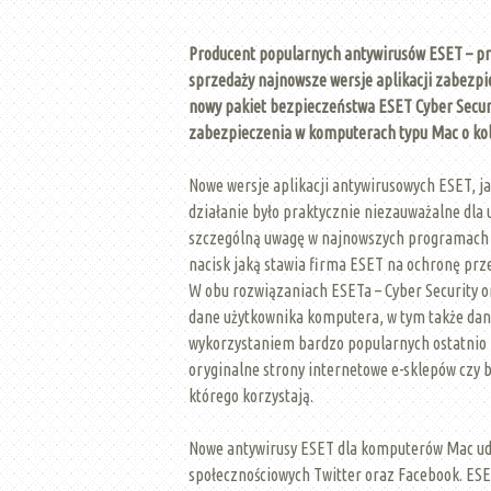
Producent popularnych antywirusów ESET – p
sprzedaży najnowsze wersje aplikacji zabezpi
nowy pakiet bezpieczeństwa ESET Cyber Secur
zabezpieczenia w komputerach typu Mac o ko
Nowe wersje aplikacji antywirusowych ESET, j
działanie było praktycznie niezauważalne dla
szczególną uwagę w najnowszych programach a
nacisk jaką stawia firma ESET na ochronę prz
W obu rozwiązaniach ESETa – Cyber Security o
dane użytkownika komputera, w tym także dane
wykorzystaniem bardzo popularnych ostatnio p
oryginalne strony internetowe e-sklepów czy 
którego korzystają.
Nowe antywirusy ESET dla komputerów Mac udo
społecznościowych Twitter oraz Facebook. ESE