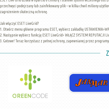
przechwyci podejrzany lub zainfekowany plik – w kilka chwil miliony uży
zagrożeniem skuteczną ochronę.
Jak włączyć ESET LiveGrid?
1. Otwórz menu główne programu ESET, wybierz zakładkę USTAWIENI
2. Następnie wybierz funkcję ESET LiveGrid> WŁĄCZ SYSTEM REPUTACJI Liv
3. Gotowe! Teraz korzystasz z pełnej ochrony, zapewnianej przez programy