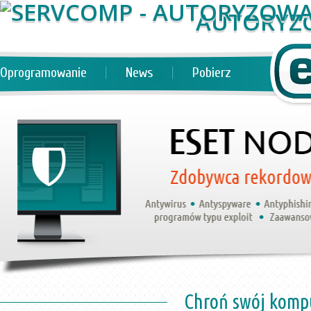
AUTORYZ
Oprogramowanie
News
Pobierz
Chroń swój komp