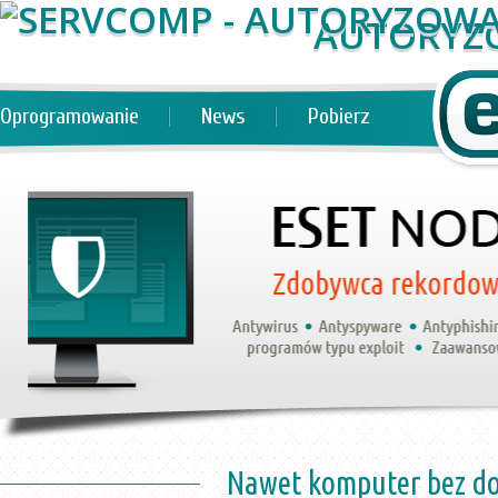
AUTORYZ
Oprogramowanie
News
Pobierz
Nawet komputer bez dos