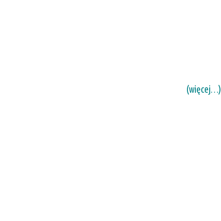
(więcej…)