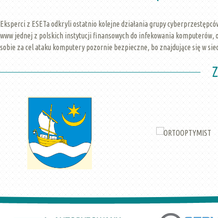
Eksperci z ESETa odkryli ostatnio kolejne działania grupy cyberprzestępców
www jednej z polskich instytucji finansowych do infekowania komputerów, 
sobie za cel ataku komputery pozornie bezpieczne, bo znajdujące się w siec