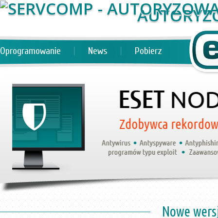
AUTORYZ
Oprogramowanie
News
Pobierz
Nowe wers