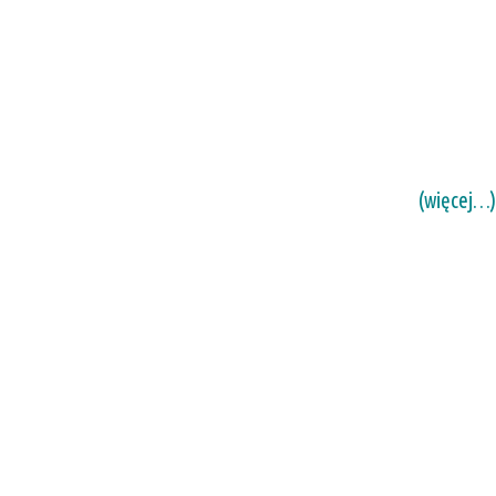
(więcej…)