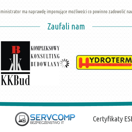
dministrator ma naprawdę imponujące możliwości co powinno zadowolić na
Zaufali nam