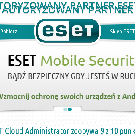
AUTORYZOWANY PARTNER
Pobierz
Sklep ESET
T Cloud Administrator zdobywa 9 z 10 pun