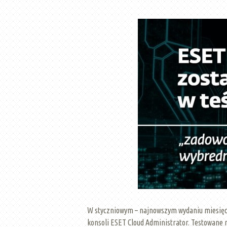
W styczniowym – najnowszym wydaniu miesięcz
konsoli ESET Cloud Administrator. Testowane 