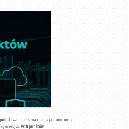
 opublikowana ciekawa recenzja chmurowej
oką ocenę aż
9/10 punktów.