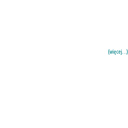
(więcej…)