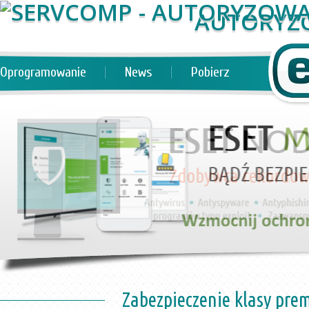
AUTORYZ
Oprogramowanie
News
Pobierz
Zabezpieczenie klasy pre