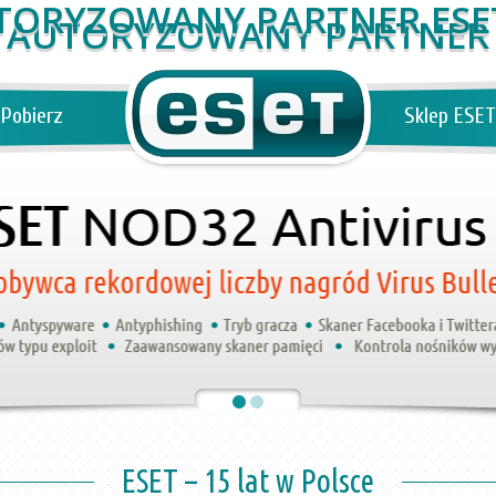
AUTORYZOWANY PARTNER
Pobierz
Sklep ESET
ESET – 15 lat w Polsce