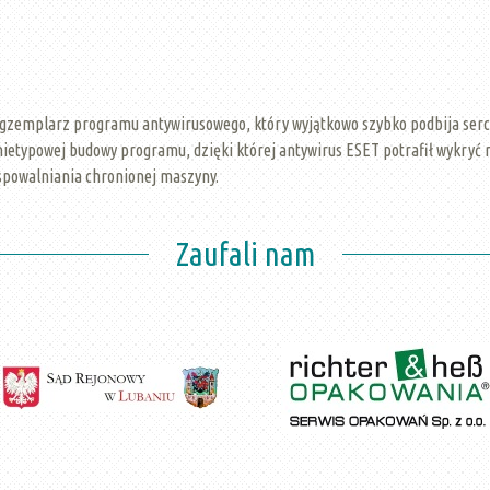
gzemplarz programu antywirusowego, który wyjątkowo szybko podbija serc
ietypowej budowy programu, dzięki której antywirus ESET potrafił wykryć 
spowalniania chronionej maszyny.
Zaufali nam