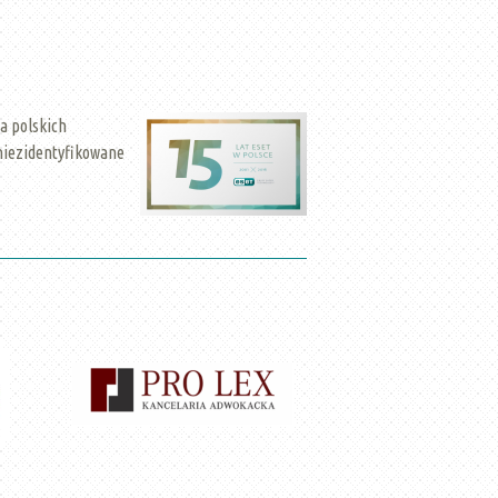
a polskich
niezidentyfikowane