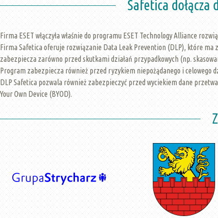
Safetica dołącza 
Firma ESET włączyła właśnie do programu ESET Technology Alliance rozwią
Firma Safetica oferuje rozwiązanie Data Leak Prevention (DLP), które ma 
zabezpiecza zarówno przed skutkami działań przypadkowych (np. skasowani
Program zabezpiecza również przed ryzykiem niepożądanego i celowego dz
DLP Safetica pozwala również zabezpieczyć przed wyciekiem dane przetw
Your Own Device (BYOD).