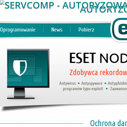
AUTORYZ
Oprogramowanie
News
Pobierz
Ochrona dan