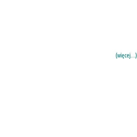
(więcej…)