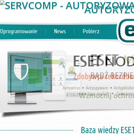
AUTORYZ
Oprogramowanie
News
Pobierz
Baza wiedzy ESE