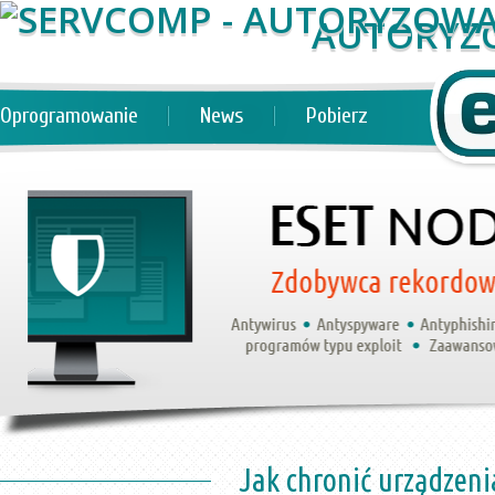
AUTORYZ
Oprogramowanie
News
Pobierz
Jak chronić urządzen