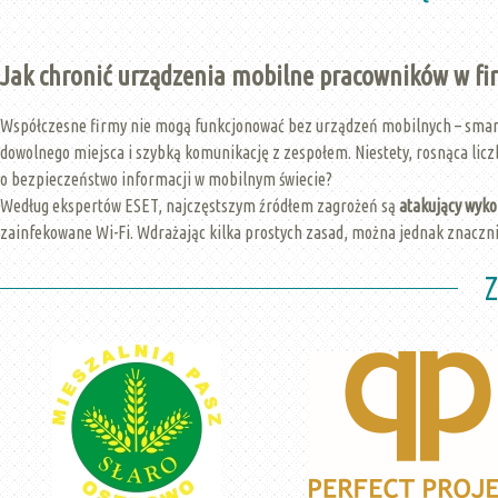
Jak chronić urządzenia mobilne pracowników w fi
Współczesne firmy nie mogą funkcjonować bez urządzeń mobilnych – smartf
dowolnego miejsca i szybką komunikację z zespołem. Niestety, rosnąca lic
o bezpieczeństwo informacji w mobilnym świecie?
Według ekspertów ESET, najczęstszym źródłem zagrożeń są
atakujący wyk
zainfekowane Wi-Fi. Wdrażając kilka prostych zasad, można jednak znaczn