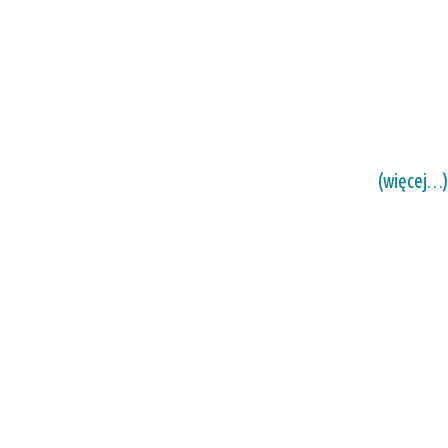
(więcej…)