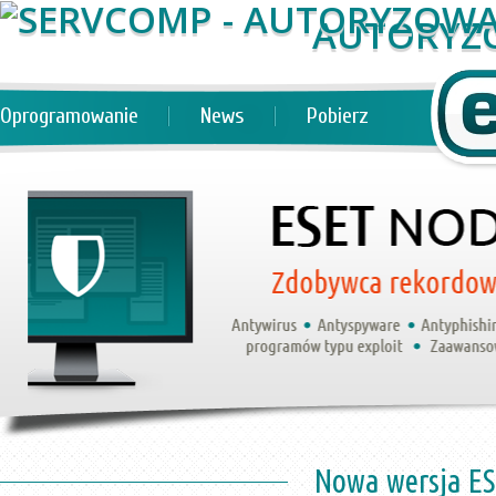
AUTORYZ
Oprogramowanie
News
Pobierz
Nowa wersja ES