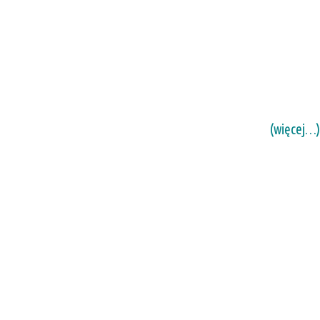
(więcej…)