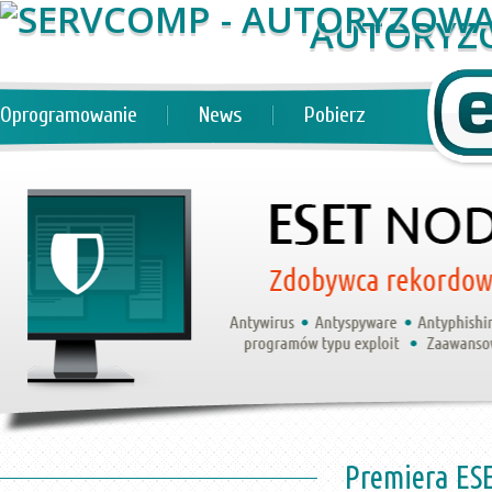
AUTORYZ
Oprogramowanie
News
Pobierz
Premiera ES