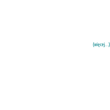
(więcej…)