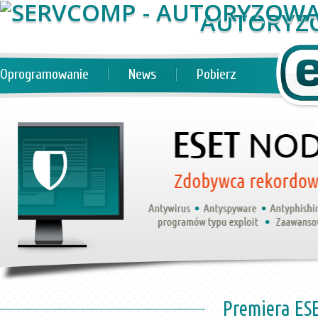
AUTORYZ
Oprogramowanie
News
Pobierz
Premiera ES