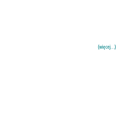
(więcej…)