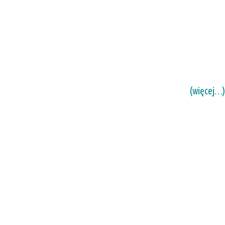
(więcej…)