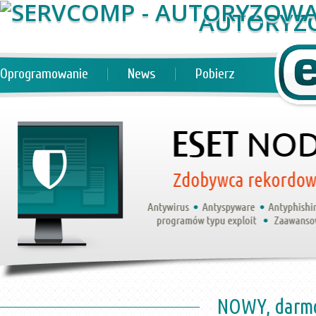
AUTORYZ
Oprogramowanie
News
Pobierz
NOWY, darmo