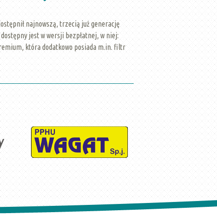
stępnił najnowszą, trzecią już generację
ostępny jest w wersji bezpłatnej, w niej:
remium, która dodatkowo posiada m.in. filtr