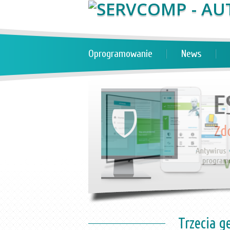
Oprogramowanie
News
Trzecia g