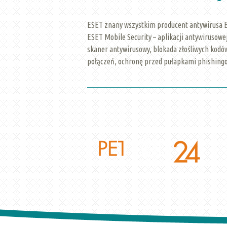
ESET znany wszystkim producent antywirusa ES
ESET Mobile Security – aplikacji antywirusowe
skaner antywirusowy, blokada złośliwych kodów
połączeń, ochronę przed pułapkami phishing