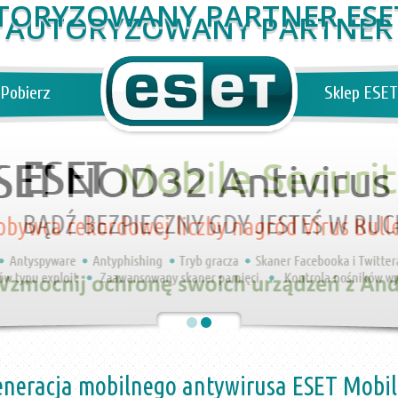
AUTORYZOWANY PARTNER
Pobierz
Sklep ESET
eneracja mobilnego antywirusa ESET Mobil